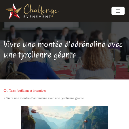
Vivre une montée d’adrénaline avec
une tyrolienne géante
/
Team-building et incentives
/ Vivre une montée d’adrénaline avec une tyrolienne géante